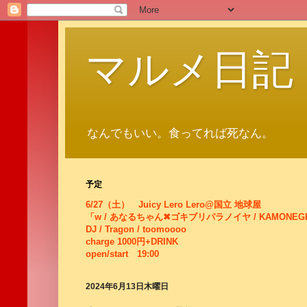
マルメ日記
なんでもいい。食ってれば死なん。
予定
6/27（土） Juicy Lero Lero@国立 地球屋
「w / あなるちゃん✖ゴキブリパラノイヤ / KAMONEG
DJ / Tragon / toomoooo
charge 1000円+DRINK
open/start 19:00
2024年6月13日木曜日