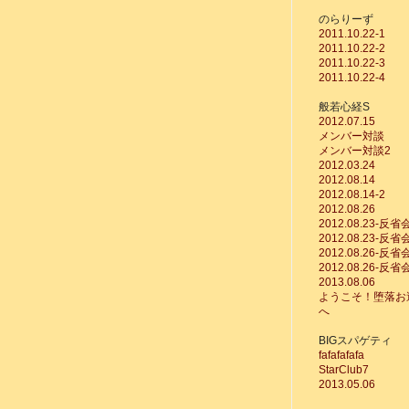
のらりーず
2011.10.22-1
2011.10.22-2
2011.10.22-3
2011.10.22-4
般若心経S
2012.07.15
メンバー対談
メンバー対談2
2012.03.24
2012.08.14
2012.08.14-2
2012.08.26
2012.08.23-反省
2012.08.23-反省
2012.08.26-反省
2012.08.26-反省
2013.08.06
ようこそ！堕落お
へ
BIGスパゲティ
fafafafafa
StarClub7
2013.05.06