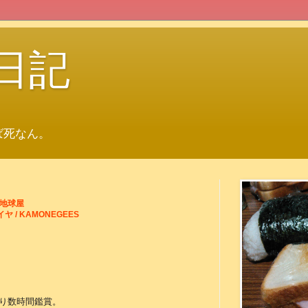
日記
ば死なん。
立 地球屋
 / KAMONEGEES
り数時間鑑賞。