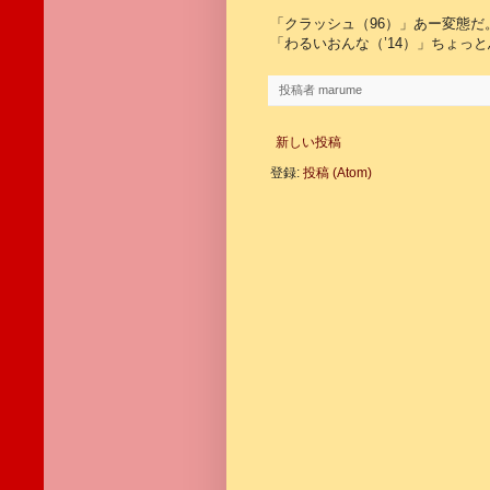
「クラッシュ（96）」あー変態だ
「わるいおんな（’14）」ちょっ
投稿者
marume
新しい投稿
登録:
投稿 (Atom)