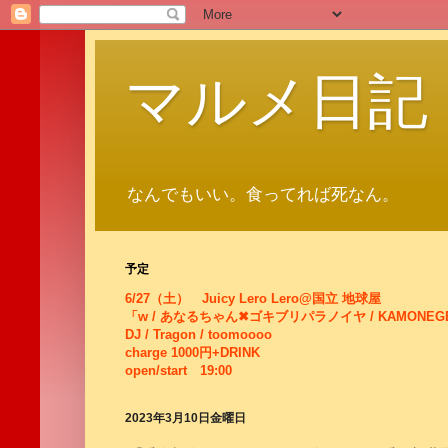
マルメ日記
なんでもいい。食ってれば死なん。
予定
6/27（土） Juicy Lero Lero@国立 地球屋
「w / あなるちゃん✖ゴキブリパラノイヤ / KAMONEG
DJ / Tragon / toomoooo
charge 1000円+DRINK
open/start 19:00
2023年3月10日金曜日