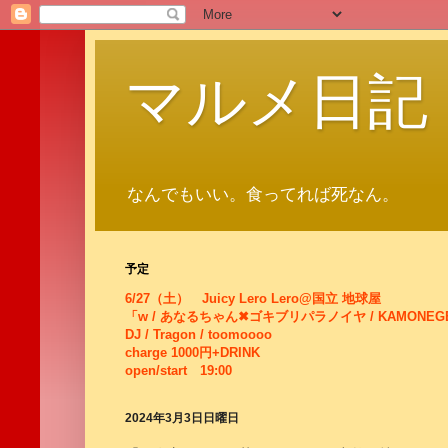
マルメ日記
なんでもいい。食ってれば死なん。
予定
6/27（土） Juicy Lero Lero@国立 地球屋
「w / あなるちゃん✖ゴキブリパラノイヤ / KAMONEG
DJ / Tragon / toomoooo
charge 1000円+DRINK
open/start 19:00
2024年3月3日日曜日